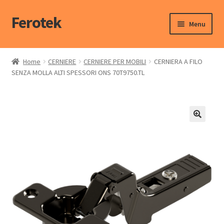
Ferotek
Menu
Home Dello Shop
Home
CERNIERE
CERNIERE PER MOBILI
CERNIERA A FILO
SENZA MOLLA ALTI SPESSORI ONS 70T9750.TL
Il mio account