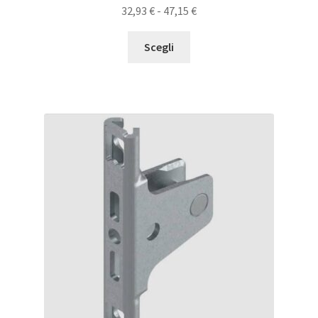
32,93
€
-
47,15
€
Scegli