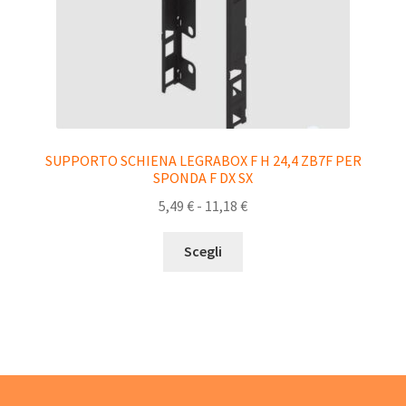
SUPPORTO SCHIENA LEGRABOX F H 24,4 ZB7F PER
SPONDA F DX SX
5,49
€
-
11,18
€
Scegli